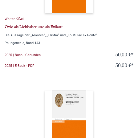
Walter Kißel
Ovid als Liebhaber und als Exilant
Die Aussage der „Amores“, „Tristia“ und „Epistulae ex Ponto“
Palingenesia, Band 143
50,00 €*
2025 | Buch - Gebunden
50,00 €*
2025 | E-Book - PDF