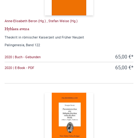
Anne-Elisabeth Beron (Hg.)
,
Stefan Weise (Hg.)
Hyblaea avena
Theokrit in römischer Kaiserzeit und Früher Neuzeit
Palingenesia, Band 122
65,00 €*
2020 | Buch - Gebunden
65,00 €*
2020 | E-Book - PDF