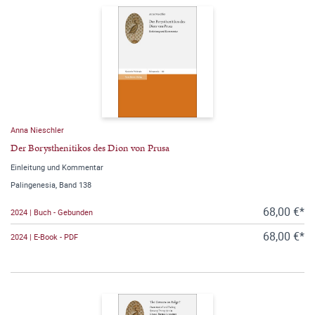
Anna Nieschler
Der Borysthenitikos des Dion von Prusa
Einleitung und Kommentar
Palingenesia, Band 138
68,00 €*
2024 | Buch - Gebunden
68,00 €*
2024 | E-Book - PDF