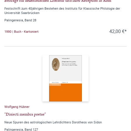
Beiträge zur hellenistischen Literatur und ihrer Rezeption in Rom
Festschrift zum 40jährigen Bestehen des Instituts für Klassische Philologie der
Universität Saarbrücken
Palingenesia, Band 28
42,00 €*
1990 | Buch - Kartoniert
Wolfgang Hübner
"Disiecti membra poetae"
Neue Spuren des astrologischen Lehrdichters Dorotheos von Sidon
Palingenesia, Band 127