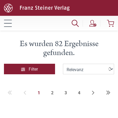
Es wurden 82 Ergebnisse
gefunden.
Filter
1
2
3
4