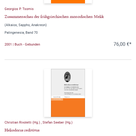
Georgios P. Tsomis
Zusammenschau der frühgriechischen monodischen Melik
(Alkaios, Sappho, Anakreon)
Palingenesia, Band 70
76,00 €*
2001 | Buch - Gebunden
Christian Rivoletti (Hg.)
,
Stefan Seeber (Hg.)
Heliodorus redivivus