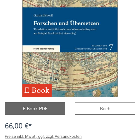
E-Book
E-Book PDF
Buch
66,00 €*
Preise inkl. MwSt., ggf. zzgl. Versandkosten