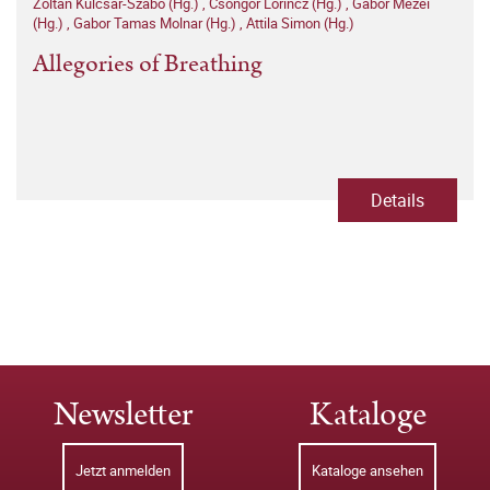
Zoltan Kulcsar-Szabo (Hg.)
,
Csongor Lorincz (Hg.)
,
Gabor Mezei
(Hg.)
,
Gabor Tamas Molnar (Hg.)
,
Attila Simon (Hg.)
Allegories of Breathing
Details
Newsletter
Kataloge
Jetzt anmelden
Kataloge ansehen