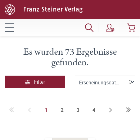
Es wurden 73 Ergebnisse
gefunden.
Filter
1
2
3
4