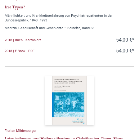
Irre Typen?
Männlichkeit und Krankheitserfahrung von Psychiatriepatienten in der
Bundesrepublik, 1948–1993
Medizin, Gesellschaft und Geschichte – Beihefte, Band 68
54,00 €*
2018 | Buch - Kartoniert
54,00 €*
2018 | E-Book - PDF
Florian Mildenberger
Laienheilwesen und Heilpraktikertum in Cisleithanien, Posen, Elsass-