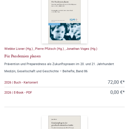
Wiebke Lisner (Hg.)
,
Pierre Pfütsch (Hg.)
,
Jonathan Voges (Hg.)
Für Pandemien planen
Prävention und Preparedness als Zukunftspraxen im 20. und 21. Jahrhundert
Medizin, Gesellschaft und Geschichte – Beihefte, Band 86
72,00 €*
2026 | Buch - Kartoniert
0,00 €*
2026 | E-Book - PDF