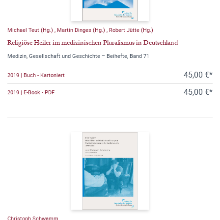
Michael Teut (Hg.)
,
Martin Dinges (Hg.)
,
Robert Jütte (Hg.)
Religiöse Heiler im medizinischen Pluralismus in Deutschland
Medizin, Gesellschaft und Geschichte – Beihefte, Band 71
45,00 €*
2019 | Buch - Kartoniert
45,00 €*
2019 | E-Book - PDF
Christoph Schwamm